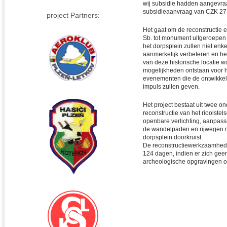
wij subsidie hadden aangevra
subsidieaanvraag van CZK 27.
project Partners:
Het gaat om de reconstructie e
Sb. tot monument uitgeroepen 
het dorpsplein zullen niet en
aanmerkelijk verbeteren en he
van deze historische locatie 
mogelijkheden ontstaan voor h
evenementen die de ontwikkeli
impuls zullen geven.
Het project bestaat uit twee 
reconstructie van het rioolste
openbare verlichting, aanpas
de wandelpaden en rijwegen m
dorpsplein doorkruist.
De reconstructiewerkzaamhed
124 dagen, indien er zich ge
archeologische opgravingen o