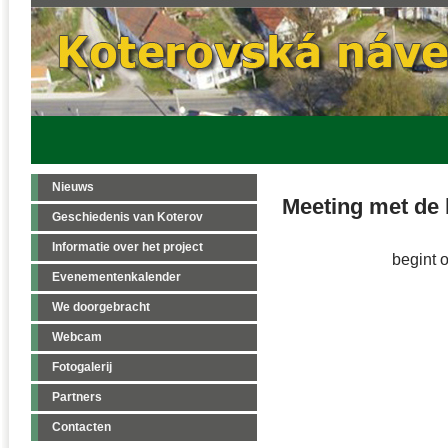
Nieuws
Meeting met de
Geschiedenis van Koterov
Informatie over het project
begint 
Evenementenkalender
We doorgebracht
Webcam
Fotogalerij
Partners
Contacten