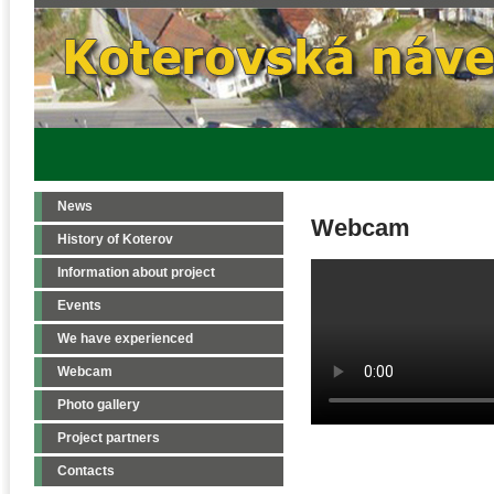
News
Webcam
History of Koterov
Information about project
Events
We have experienced
Webcam
Photo gallery
Project partners
Contacts