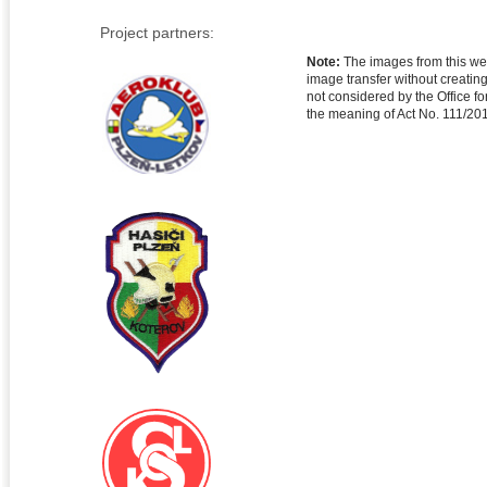
Project partners:
Note:
The images from this web
image transfer without creatin
not considered by the Office f
the meaning of Act No. 111/20