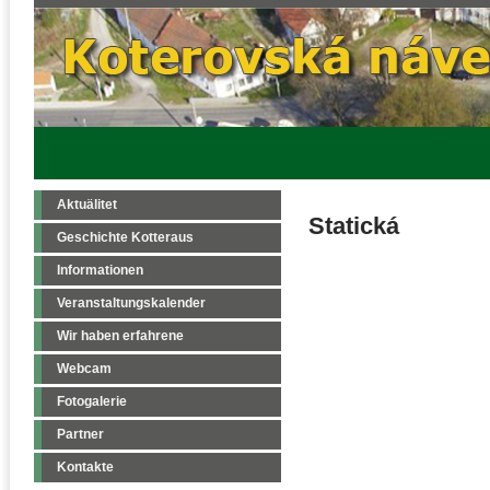
Aktuälitet
Statická
Geschichte Kotteraus
Informationen
Veranstaltungskalender
Wir haben erfahrene
Webcam
Fotogalerie
Partner
Kontakte