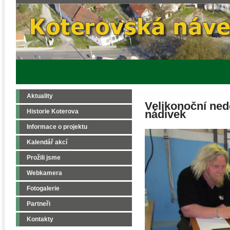
Aktuality
Velikonoční nedě
Historie Koterova
nádivek
Informace o projektu
Kalendář akcí
Prožili jsme
Webkamera
Fotogalerie
Partneři
Kontakty