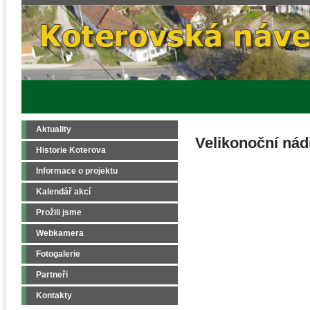
Aktuality
Velikonoční nád
Historie Koterova
Informace o projektu
Kalendář akcí
Prožili jsme
Webkamera
Fotogalerie
Partneři
Kontakty