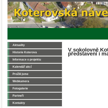
Aktuality
V sokolovně Kot
Historie Koterova
představení i m
Informace o projektu
Kalendář akcí
Prožili jsme
Webkamera
Fotogalerie
Partneři
Kontakty