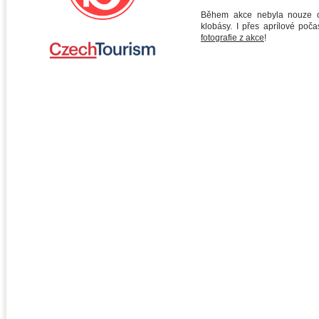
Během akce nebyla nouze o
klobásy. I přes aprílové poča
fotografie z akce
!