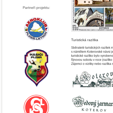
Partneři projektu:
Turistická razítka
Sběratelé turistických razítek 
s námětem Koterovské návsi j
turistické razítko bylo vyroben
říjnovou sobotu v roce (razítk
Zájemci o vizitky nebo razítka