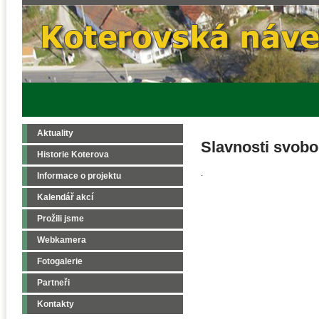
Aktuality
Slavnosti svobo
Historie Koterova
.
Informace o projektu
Kalendář akcí
Prožili jsme
Webkamera
Fotogalerie
Partneři
Kontakty