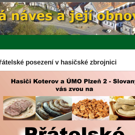
řátelské posezení v hasičské zbrojnici