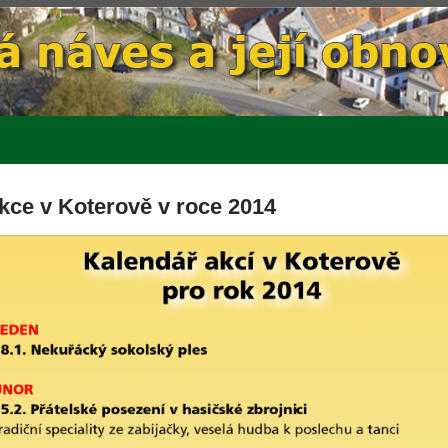
kce v Koterově v roce 2014