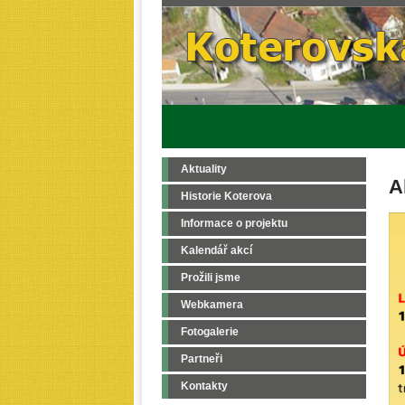
Aktuality
A
Historie Koterova
Informace o projektu
Kalendář akcí
Prožili jsme
Webkamera
Fotogalerie
Partneři
Kontakty