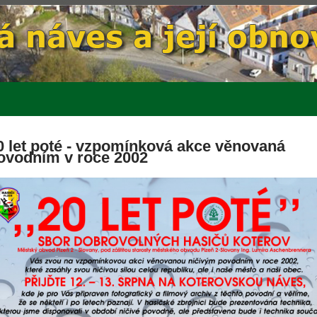
0 let poté - vzpomínková akce věnovaná
ovodním v roce 2002